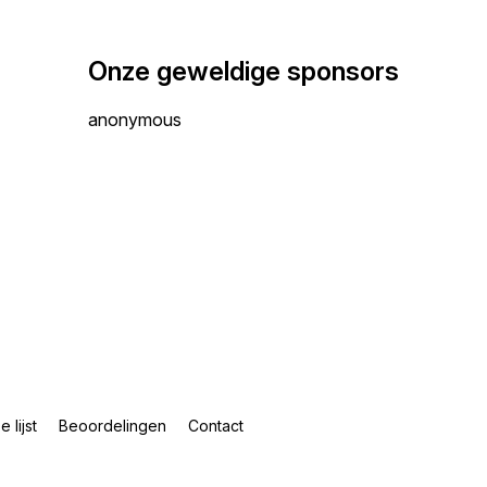
Onze geweldige sponsors
anonymous
e lijst
Beoordelingen
Contact