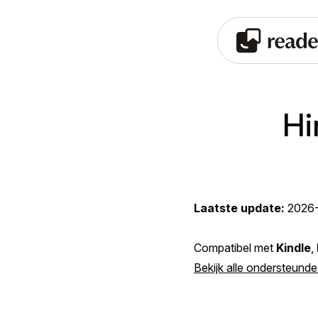
Hi
Laatste update:
2026
Compatibel met
Kindle
,
Bekijk alle ondersteund