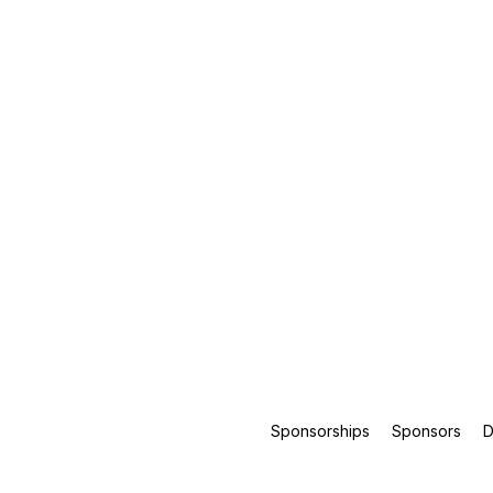
Sponsorships
Sponsors
D