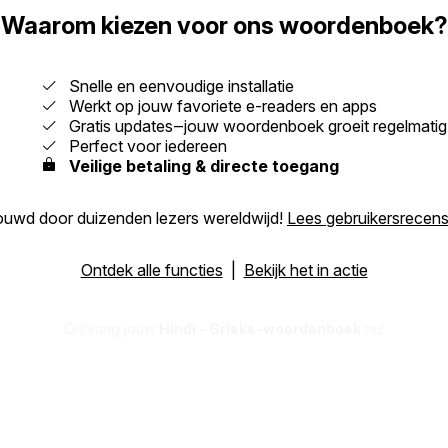
Waarom kiezen voor ons woordenboek?
Snelle en eenvoudige installatie
Werkt op jouw favoriete e-readers en apps
Gratis updates‒jouw woordenboek groeit regelmatig
Perfect voor iedereen
Veilige betaling & directe toegang
ouwd door duizenden lezers wereldwijd!
Lees gebruikersrecens
Ontdek alle functies
|
Bekijk het in actie
Ontvang jouw
Hindi - Grieks-woordenboek
nu!