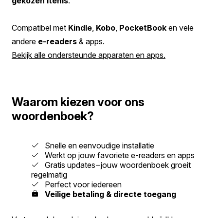
gekozen items
.
Compatibel met
Kindle
,
Kobo
,
PocketBook
en vele
andere
e-readers
& apps.
Bekijk alle ondersteunde apparaten en apps.
Waarom kiezen voor ons
woordenboek?
Snelle en eenvoudige installatie
Werkt op jouw favoriete e-readers en apps
Gratis updates‒jouw woordenboek groeit
regelmatig
Perfect voor iedereen
Veilige betaling & directe toegang