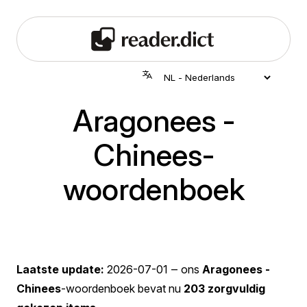
Aragonees -
Chinees-
woordenboek
Laatste update:
2026-07-01
‒ ons
Aragonees -
Chinees
-woordenboek bevat nu
203 zorgvuldig