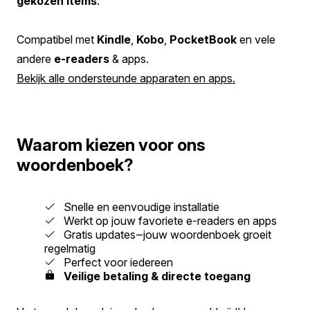
gekozen items
.
Compatibel met
Kindle
,
Kobo
,
PocketBook
en vele
andere
e-readers
& apps.
Bekijk alle ondersteunde apparaten en apps.
Waarom kiezen voor ons
woordenboek?
Snelle en eenvoudige installatie
Werkt op jouw favoriete e-readers en apps
Gratis updates‒jouw woordenboek groeit
regelmatig
Perfect voor iedereen
Veilige betaling & directe toegang