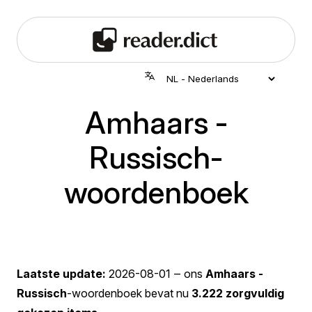
Amhaars -
Russisch-
woordenboek
Laatste update:
2026-08-01
‒ ons
Amhaars -
Russisch
-woordenboek bevat nu
3.222 zorgvuldig