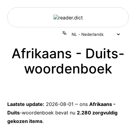
Afrikaans - Duits-
woordenboek
Laatste update:
2026-08-01
‒ ons
Afrikaans -
Duits
-woordenboek bevat nu
2.280 zorgvuldig
gekozen items
.