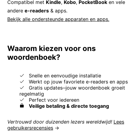
Compatibel met
Kindle
,
Kobo
,
PocketBook
en vele
andere
e-readers
& apps.
Bekijk alle ondersteunde apparaten en apps.
Waarom kiezen voor ons
woordenboek?
Snelle en eenvoudige installatie
Werkt op jouw favoriete e-readers en apps
Gratis updates‒jouw woordenboek groeit
regelmatig
Perfect voor iedereen
Veilige betaling & directe toegang
Vertrouwd door duizenden lezers wereldwijd!
Lees
gebruikersrecensies
→