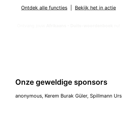
Ontdek alle functies
|
Bekijk het in actie
Ontvang jouw
Afrikaans - Duits-woordenboek
nu!
Onze geweldige sponsors
anonymous, Kerem Burak Güler, Spillmann Urs