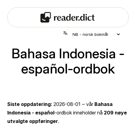
Bahasa Indonesia -
español-ordbok
Siste oppdatering:
2026-08-01
‒ vår
Bahasa
Indonesia - español
-ordbok inneholder nå
209 nøye
utvalgte oppføringer
.