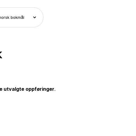
k
e utvalgte oppføringer
.