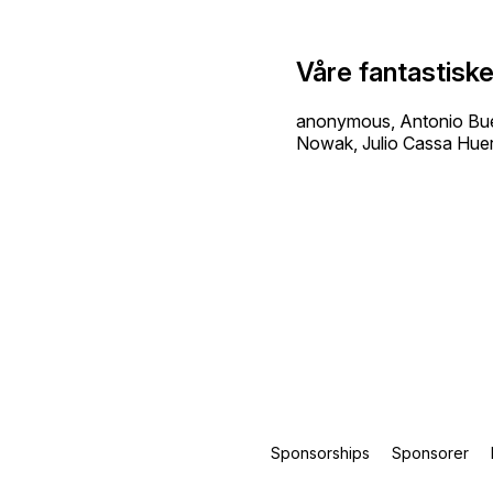
Våre fantastisk
anonymous, Antonio Buen
Nowak, Julio Cassa Huer
Sponsorships
Sponsorer