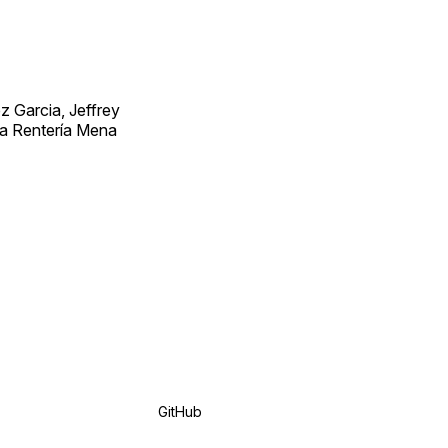
 Garcia, Jeffrey
ra Rentería Mena
GitHub