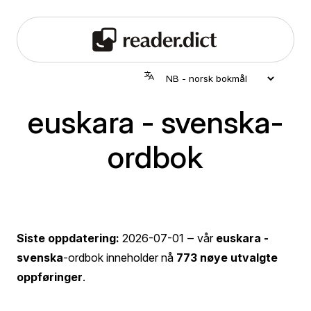
euskara - svenska-
ordbok
Siste oppdatering:
2026-07-01
‒ vår
euskara -
svenska
-ordbok inneholder nå
773 nøye utvalgte
oppføringer
.