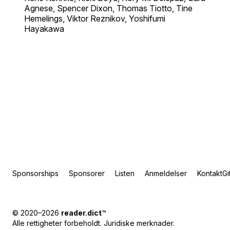
Agnese, Spencer Dixon, Thomas Tiotto, Tine
Hemelings, Viktor Reznikov, Yoshifumi
Hayakawa
Sponsorships
Sponsorer
Listen
Anmeldelser
Kontakt
Gi
© 2020–2026
reader.dict
™
Alle rettigheter forbeholdt.
Juridiske merknader
.