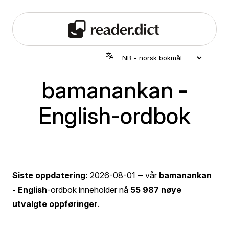
bamanankan -
English-ordbok
Siste oppdatering:
2026-08-01
‒ vår
bamanankan
- English
-ordbok inneholder nå
55 987 nøye
utvalgte oppføringer
.