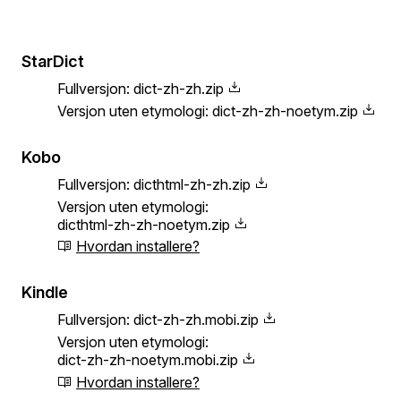
StarDict
Fullversjon:
dict-zh-zh.zip
Versjon uten etymologi:
dict-zh-zh-noetym.zip
Kobo
Fullversjon:
dicthtml-zh-zh.zip
Versjon uten etymologi:
dicthtml-zh-zh-noetym.zip
Hvordan installere?
Kindle
Fullversjon:
dict-zh-zh.mobi.zip
Versjon uten etymologi:
dict-zh-zh-noetym.mobi.zip
Hvordan installere?