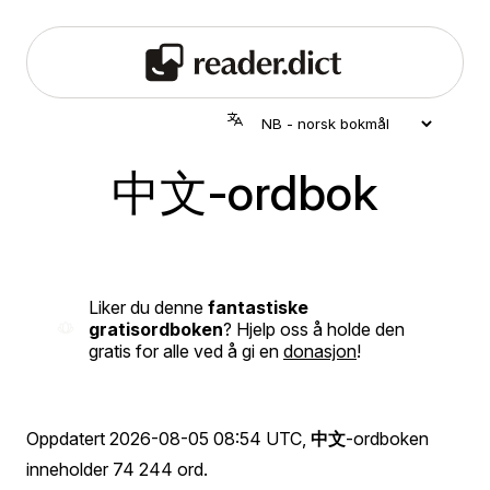
中文-ordbok
Liker du denne
fantastiske
gratisordboken
? Hjelp oss å holde den
gratis for alle ved å gi en
donasjon
!
Oppdatert
2026-08-05 08:54 UTC
,
中文
-ordboken
inneholder 74 244 ord.