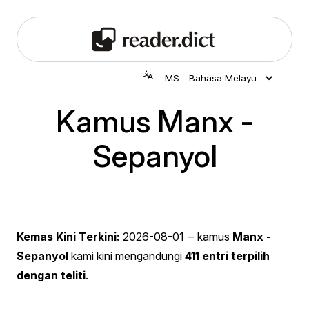
Kamus Manx -
Sepanyol
Kemas Kini Terkini:
2026-08-01
‒ kamus
Manx -
Sepanyol
kami kini mengandungi
411 entri terpilih
dengan teliti
.