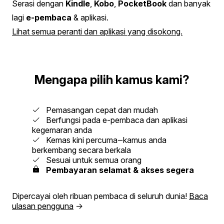
Serasi dengan
Kindle
,
Kobo
,
PocketBook
dan banyak
lagi
e-pembaca
& aplikasi.
Lihat semua peranti dan aplikasi yang disokong.
Mengapa pilih kamus kami?
Pemasangan cepat dan mudah
Berfungsi pada e-pembaca dan aplikasi
kegemaran anda
Kemas kini percuma‒kamus anda
berkembang secara berkala
Sesuai untuk semua orang
Pembayaran selamat & akses segera
Dipercayai oleh ribuan pembaca di seluruh dunia!
Baca
ulasan pengguna
→