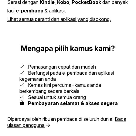
Serasi dengan
Kindle
,
Kobo
,
PocketBook
dan banyak
lagi
e-pembaca
& aplikasi.
Lihat semua peranti dan aplikasi yang disokong.
Mengapa pilih kamus kami?
Pemasangan cepat dan mudah
Berfungsi pada e-pembaca dan aplikasi
kegemaran anda
Kemas kini percuma‒kamus anda
berkembang secara berkala
Sesuai untuk semua orang
Pembayaran selamat & akses segera
Dipercayai oleh ribuan pembaca di seluruh dunia!
Baca
ulasan pengguna
→