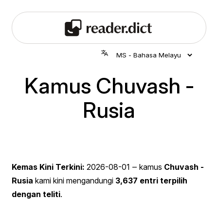
Kamus Chuvash -
Rusia
Kemas Kini Terkini:
2026-08-01
‒ kamus
Chuvash -
Rusia
kami kini mengandungi
3,637 entri terpilih
dengan teliti
.