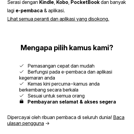
Serasi dengan
Kindle
,
Kobo
,
PocketBook
dan banyak
lagi
e-pembaca
& aplikasi.
Lihat semua peranti dan aplikasi yang disokong.
Mengapa pilih kamus kami?
Pemasangan cepat dan mudah
Berfungsi pada e-pembaca dan aplikasi
kegemaran anda
Kemas kini percuma‒kamus anda
berkembang secara berkala
Sesuai untuk semua orang
Pembayaran selamat & akses segera
Dipercayai oleh ribuan pembaca di seluruh dunia!
Baca
ulasan pengguna
→