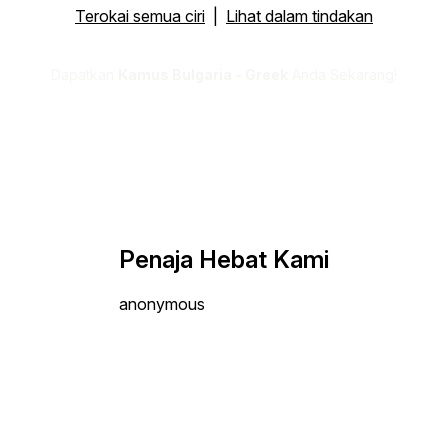
Terokai semua ciri
|
Lihat dalam tindakan
Dapatkan
Kamus Bulgaria - Greek
Anda Sekarang!
Penaja Hebat Kami
anonymous