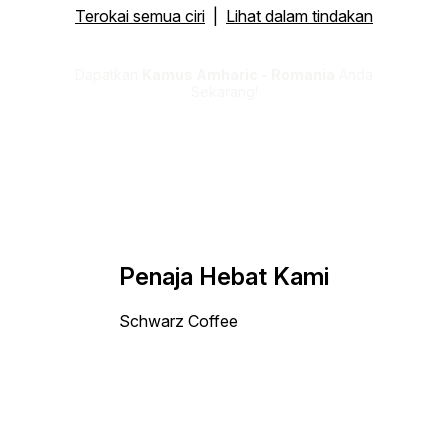
Terokai semua ciri
|
Lihat dalam tindakan
Dapatkan
Kamus Amharic - Romania
Anda
Sekarang!
Penaja Hebat Kami
Schwarz Coffee