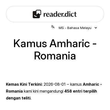
Kamus Amharic -
Romania
Kemas Kini Terkini:
2026-08-01
‒ kamus
Amharic -
Romania
kami kini mengandungi
458 entri terpilih
dengan teliti
.