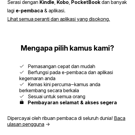
Serasi dengan
Kindle
,
Kobo
,
PocketBook
dan banyak
lagi
e-pembaca
& aplikasi.
Lihat semua peranti dan aplikasi yang disokong.
Mengapa pilih kamus kami?
Pemasangan cepat dan mudah
Berfungsi pada e-pembaca dan aplikasi
kegemaran anda
Kemas kini percuma‒kamus anda
berkembang secara berkala
Sesuai untuk semua orang
Pembayaran selamat & akses segera
Dipercayai oleh ribuan pembaca di seluruh dunia!
Baca
ulasan pengguna
→