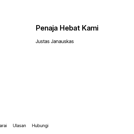
Penaja Hebat Kami
Justas Janauskas
arai
Ulasan
Hubungi