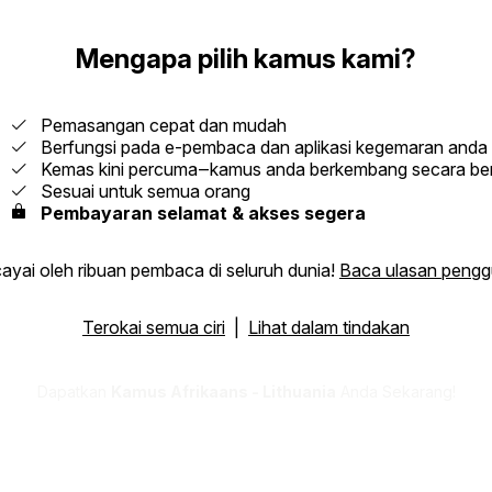
Mengapa pilih kamus kami?
Pemasangan cepat dan mudah
Berfungsi pada e-pembaca dan aplikasi kegemaran anda
Kemas kini percuma‒kamus anda berkembang secara ber
Sesuai untuk semua orang
Pembayaran selamat & akses segera
ayai oleh ribuan pembaca di seluruh dunia!
Baca ulasan peng
Terokai semua ciri
|
Lihat dalam tindakan
Dapatkan
Kamus Afrikaans - Lithuania
Anda Sekarang!