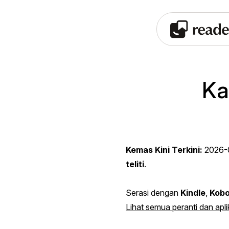
Ka
Kemas Kini Terkini:
2026-
teliti
.
Serasi dengan
Kindle
,
Kob
Lihat semua peranti dan apl