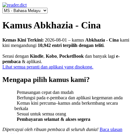
Kamus Abkhazia - Cina
Kemas Kini Terkini:
2026-08-01
‒ kamus
Abkhazia - Cina
kami
kini mengandungi
10,942 entri terpilih dengan teliti
.
Serasi dengan
Kindle
,
Kobo
,
PocketBook
dan banyak lagi
e-
pembaca
& aplikasi.
Lihat semua peranti dan aplikasi yang disokong.
Mengapa pilih kamus kami?
Pemasangan cepat dan mudah
Berfungsi pada e-pembaca dan aplikasi kegemaran anda
Kemas kini percuma‒kamus anda berkembang secara
berkala
Sesuai untuk semua orang
Pembayaran selamat & akses segera
Dipercayai oleh ribuan pembaca di seluruh dunia!
Baca ulasan