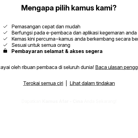
Mengapa pilih kamus kami?
Pemasangan cepat dan mudah
Berfungsi pada e-pembaca dan aplikasi kegemaran anda
Kemas kini percuma‒kamus anda berkembang secara ber
Sesuai untuk semua orang
Pembayaran selamat & akses segera
ayai oleh ribuan pembaca di seluruh dunia!
Baca ulasan peng
Terokai semua ciri
|
Lihat dalam tindakan
Dapatkan
Kamus Afar - Cina
Anda Sekarang!