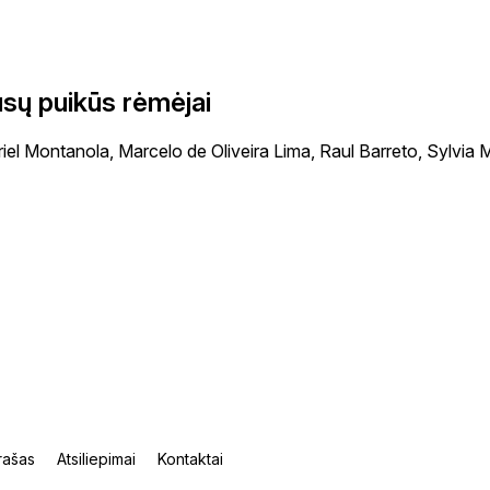
sų puikūs rėmėjai
iel Montanola, Marcelo de Oliveira Lima, Raul Barreto, Sylvia M
rašas
Atsiliepimai
Kontaktai