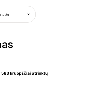
nas
1 583 kruopščiai atrinktų