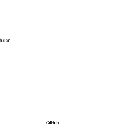
üller
GitHub