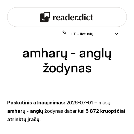
amharų - anglų
žodynas
Paskutinis atnaujinimas:
2026-07-01
‒ mūsų
amharų - anglų
žodynas dabar turi
5 872 kruopščiai
atrinktų įrašų
.