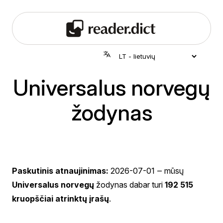
Universalus norvegų
žodynas
Paskutinis atnaujinimas:
2026-07-01
‒ mūsų
Universalus norvegų
žodynas dabar turi
192 515
kruopščiai atrinktų įrašų
.