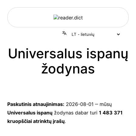
Universalus ispanų
žodynas
Paskutinis atnaujinimas:
2026-08-01
‒ mūsų
Universalus ispanų
žodynas dabar turi
1 483 371
kruopščiai atrinktų įrašų
.