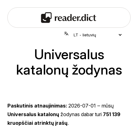
Universalus
katalonų žodynas
Paskutinis atnaujinimas:
2026-07-01
‒ mūsų
Universalus katalonų
žodynas dabar turi
751 139
kruopščiai atrinktų įrašų
.