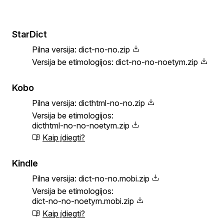
StarDict
Pilna versija:
dict-no-no.zip
Versija be etimologijos:
dict-no-no-noetym.zip
Kobo
Pilna versija:
dicthtml-no-no.zip
Versija be etimologijos:
dicthtml-no-no-noetym.zip
Kaip įdiegti?
Kindle
Pilna versija:
dict-no-no.mobi.zip
Versija be etimologijos:
dict-no-no-noetym.mobi.zip
Kaip įdiegti?