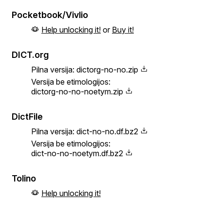
Pocketbook/Vivlio
Help unlocking it!
or
Buy it!
DICT.org
Pilna versija:
dictorg-no-no.zip
Versija be etimologijos:
dictorg-no-no-noetym.zip
DictFile
Pilna versija:
dict-no-no.df.bz2
Versija be etimologijos:
dict-no-no-noetym.df.bz2
Tolino
Help unlocking it!