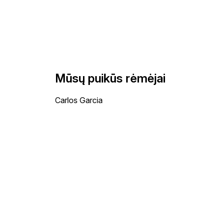
Mūsų puikūs rėmėjai
Carlos Garcia