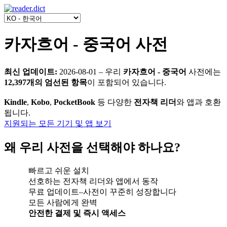
카자흐어 - 중국어 사전
최신 업데이트:
2026-08-01
‒ 우리
카자흐어 - 중국어
사전에는
12,397개의 엄선된 항목
이 포함되어 있습니다.
Kindle
,
Kobo
,
PocketBook
등 다양한
전자책 리더
와 앱과 호환
됩니다.
지원되는 모든 기기 및 앱 보기
왜 우리 사전을 선택해야 하나요?
빠르고 쉬운 설치
선호하는 전자책 리더와 앱에서 동작
무료 업데이트‒사전이 꾸준히 성장합니다
모든 사람에게 완벽
안전한 결제 및 즉시 액세스