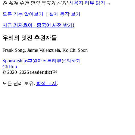
전 세계 수천 명의 독자가 신뢰!
사용자 리뷰 읽기
→
모든 기능 알아보기
|
실제 동작 보기
지금
카자흐어 - 중국어 사전
받기!
우리의 멋진 후원자들
Frank Song, Jaime Valenzuela, Ko Chi Soon
Sponsorships
후원자
목록
리뷰
문의하기
GitHub
© 2020–2026
reader.dict
™
모든 권리 보유.
법적 고지
.