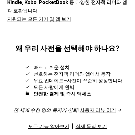
Kindle
,
Kobo
,
PocketBook
등 다양한
전자책 리더
와 앱
과 호환됩니다.
지원되는 모든 기기 및 앱 보기
왜 우리 사전을 선택해야 하나요?
빠르고 쉬운 설치
선호하는 전자책 리더와 앱에서 동작
무료 업데이트‒사전이 꾸준히 성장합니다
모든 사람에게 완벽
안전한 결제 및 즉시 액세스
전 세계 수천 명의 독자가 신뢰!
사용자 리뷰 읽기
→
모든 기능 알아보기
|
실제 동작 보기