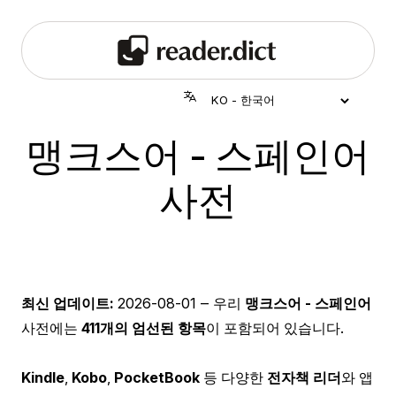
맹크스어 - 스페인어
사전
최신 업데이트:
2026-08-01
‒ 우리
맹크스어 - 스페인어
사전에는
411개의 엄선된 항목
이 포함되어 있습니다.
Kindle
,
Kobo
,
PocketBook
등 다양한
전자책 리더
와 앱