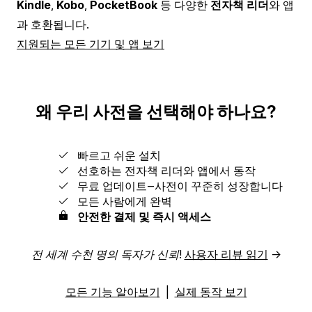
Kindle
,
Kobo
,
PocketBook
등 다양한
전자책 리더
와 앱
과 호환됩니다.
지원되는 모든 기기 및 앱 보기
왜 우리 사전을 선택해야 하나요?
빠르고 쉬운 설치
선호하는 전자책 리더와 앱에서 동작
무료 업데이트‒사전이 꾸준히 성장합니다
모든 사람에게 완벽
안전한 결제 및 즉시 액세스
전 세계 수천 명의 독자가 신뢰!
사용자 리뷰 읽기
→
모든 기능 알아보기
|
실제 동작 보기