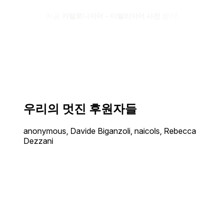
지금
카탈로니아어 - 이탈리아어 사전
받기!
우리의 멋진 후원자들
anonymous, Davide Biganzoli, naicols, Rebecca
Dezzani