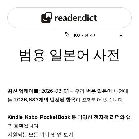
범용 일본어 사전
최신 업데이트:
2026-08-01
‒ 우리
범용 일본어
사전에
는
1,026,683개의 엄선된 항목
이 포함되어 있습니다.
Kindle
,
Kobo
,
PocketBook
등 다양한
전자책 리더
와 앱
과 호환됩니다.
지원되는 모든 기기 및 앱 보기