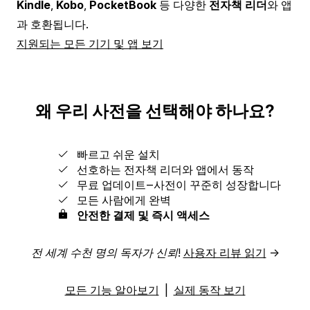
Kindle
,
Kobo
,
PocketBook
등 다양한
전자책 리더
와 앱
과 호환됩니다.
지원되는 모든 기기 및 앱 보기
왜 우리 사전을 선택해야 하나요?
빠르고 쉬운 설치
선호하는 전자책 리더와 앱에서 동작
무료 업데이트‒사전이 꾸준히 성장합니다
모든 사람에게 완벽
안전한 결제 및 즉시 액세스
전 세계 수천 명의 독자가 신뢰!
사용자 리뷰 읽기
→
모든 기능 알아보기
|
실제 동작 보기