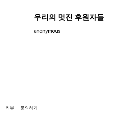
우리의 멋진 후원자들
anonymous
리뷰
문의하기