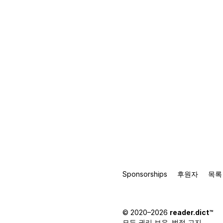
Sponsorships
후원자
목록
© 2020–2026
reader.dict
™
모든 권리 보유.
법적 고지
.