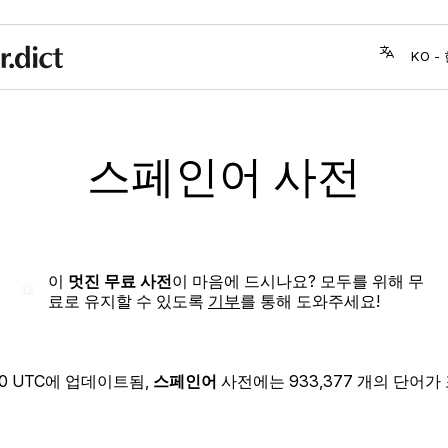
스페인어 사전
이
멋진 무료 사전
이 마음에 드시나요? 모두를 위해 무
료로 유지할 수 있도록
기부
를 통해 도와주세요!
40 UTC
에 업데이트됨,
스페인어
사전에는 933,377 개의 단어가