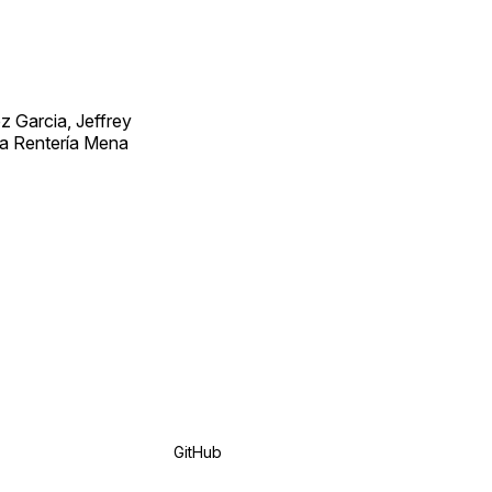
 Garcia, Jeffrey
ra Rentería Mena
GitHub