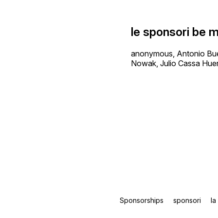
le sponsori be m
anonymous, Antonio Buen
Nowak, Julio Cassa Huer
Sponsorships
sponsori
la 