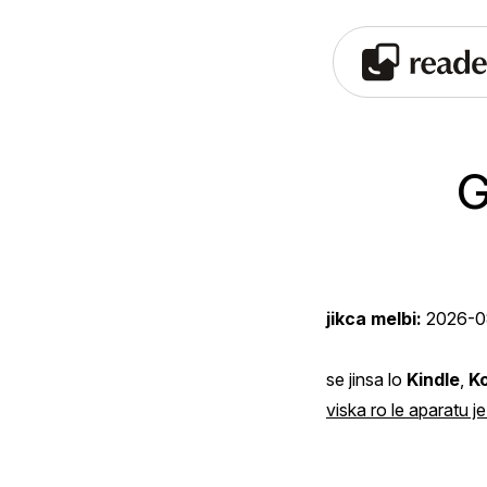
G
jikca melbi:
2026-0
se jinsa lo
Kindle
,
K
viska ro le aparatu je 