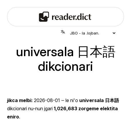
universala 日本語
dikcionari
jikca melbi:
2026-08-01
‒ le ni'o
universala 日本語
dikcionari nu-nun jgari
1,026,683 zorgeme elektita
eniro
.