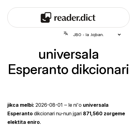
universala
Esperanto dikcionari
jikca melbi:
2026-08-01
‒ le ni'o
universala
Esperanto
dikcionari nu-nun jgari
871,560 zorgeme
elektita eniro
.