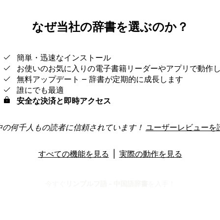
なぜ当社の辞書を選ぶのか？
簡単・迅速なインストール
お使いのお気に入りの電子書籍リーダーやアプリで動作
無料アップデート ‒ 辞書が定期的に成長します
誰にでも最適
安全な決済と即時アクセス
中の何千人もの読者に信頼されています！
ユーザーレビューを
すべての機能を見る
|
実際の動作を見る
今すぐ
リンブルフ語 - 中国語辞書
を入手！