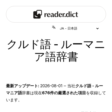
クルド語 - ルーマニ
ア語辞書
最新アップデート:
2026-08-01
‒ 当社
クルド語 - ルー
マニア語
辞書は現在
676件の厳選された項目
を収録して
います。