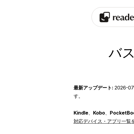
バス
最新アップデート:
2026-07
す。
Kindle
、
Kobo
、
PocketBo
対応デバイス・アプリ一覧