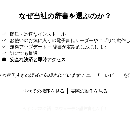
なぜ当社の辞書を選ぶのか？
簡単・迅速なインストール
お使いのお気に入りの電子書籍リーダーやアプリで動作
無料アップデート ‒ 辞書が定期的に成長します
誰にでも最適
安全な決済と即時アクセス
中の何千人もの読者に信頼されています！
ユーザーレビューを
すべての機能を見る
|
実際の動作を見る
今すぐ
バスク語 - スウェーデン語辞書
を入手！