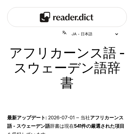
アフリカーンス語 -
スウェーデン語辞
書
最新アップデート:
2026-07-01
‒ 当社
アフリカーンス
語 - スウェーデン語
辞書は現在
541件の厳選された項目