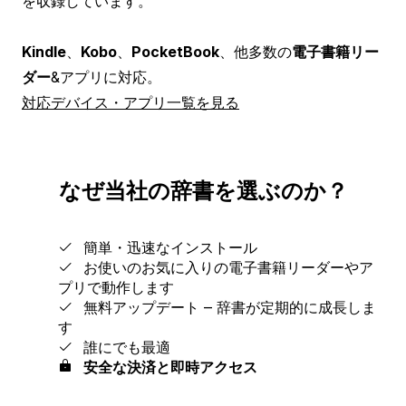
を収録しています。
Kindle
、
Kobo
、
PocketBook
、他多数の
電子書籍リー
ダー
&アプリに対応。
対応デバイス・アプリ一覧を見る
なぜ当社の辞書を選ぶのか？
簡単・迅速なインストール
お使いのお気に入りの電子書籍リーダーやア
プリで動作します
無料アップデート ‒ 辞書が定期的に成長しま
す
誰にでも最適
安全な決済と即時アクセス