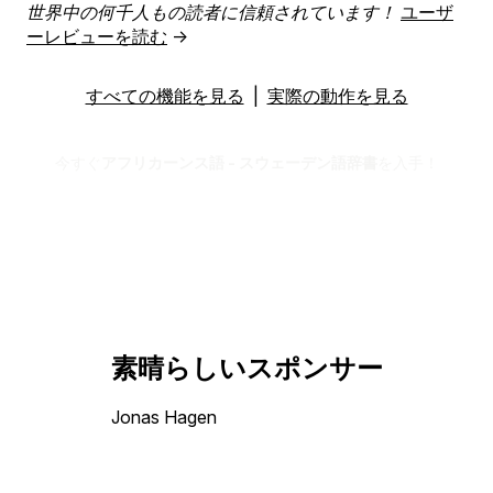
世界中の何千人もの読者に信頼されています！
ユーザ
ーレビューを読む
→
すべての機能を見る
|
実際の動作を見る
今すぐ
アフリカーンス語 - スウェーデン語辞書
を入手！
素晴らしいスポンサー
Jonas Hagen