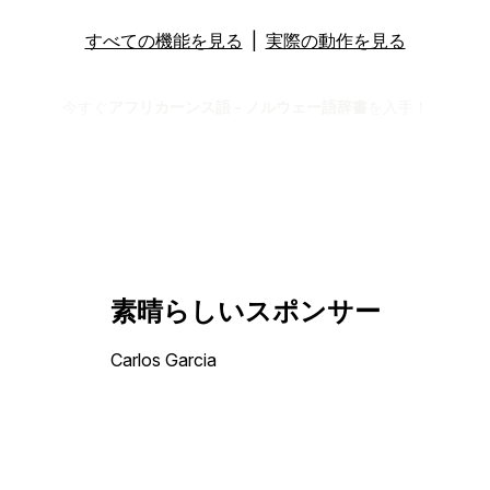
すべての機能を見る
|
実際の動作を見る
今すぐ
アフリカーンス語 - ノルウェー語辞書
を入手！
素晴らしいスポンサー
Carlos Garcia