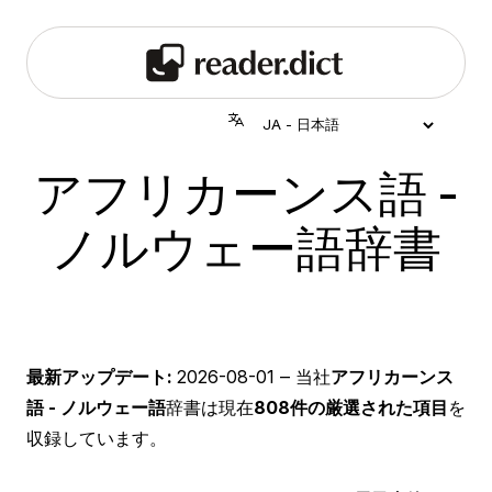
アフリカーンス語 -
ノルウェー語辞書
最新アップデート:
2026-08-01
‒ 当社
アフリカーンス
語 - ノルウェー語
辞書は現在
808件の厳選された項目
を
収録しています。