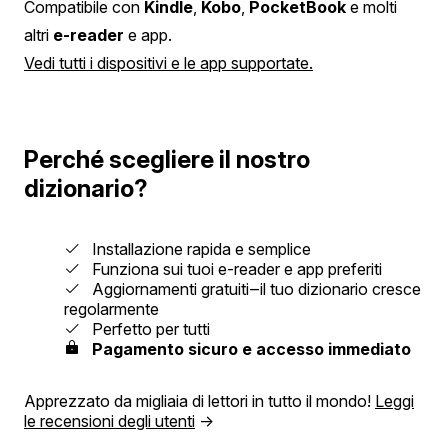
Compatibile con
Kindle
,
Kobo
,
PocketBook
e molti
altri
e-reader
e app.
Vedi tutti i dispositivi e le app supportate.
Perché scegliere il nostro
dizionario?
Installazione rapida e semplice
Funziona sui tuoi e-reader e app preferiti
Aggiornamenti gratuiti‒il tuo dizionario cresce
regolarmente
Perfetto per tutti
Pagamento sicuro e accesso immediato
Apprezzato da migliaia di lettori in tutto il mondo!
Leggi
le recensioni degli utenti
→