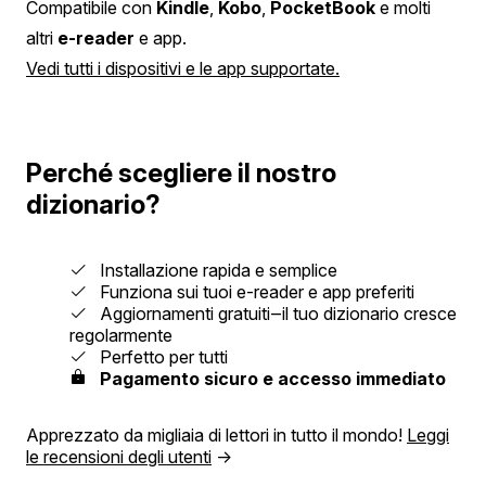
Compatibile con
Kindle
,
Kobo
,
PocketBook
e molti
altri
e-reader
e app.
Vedi tutti i dispositivi e le app supportate.
Perché scegliere il nostro
dizionario?
Installazione rapida e semplice
Funziona sui tuoi e-reader e app preferiti
Aggiornamenti gratuiti‒il tuo dizionario cresce
regolarmente
Perfetto per tutti
Pagamento sicuro e accesso immediato
Apprezzato da migliaia di lettori in tutto il mondo!
Leggi
le recensioni degli utenti
→