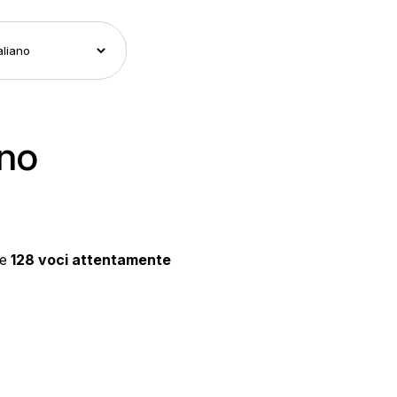
ano
ne
128 voci attentamente