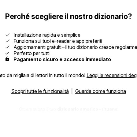
Perché scegliere il nostro dizionario?
Installazione rapida e semplice
Funziona sui tuoi e-reader e app preferiti
Aggiornamenti gratuiti‒il tuo dizionario cresce regolarm
Perfetto per tutti
Pagamento sicuro e accesso immediato
 da migliaia di lettori in tutto il mondo!
Leggi le recensioni degl
Scopri tutte le funzionalità
|
Guarda come funziona
Ottieni subito il tuo
dizionario amarico - lituano
!