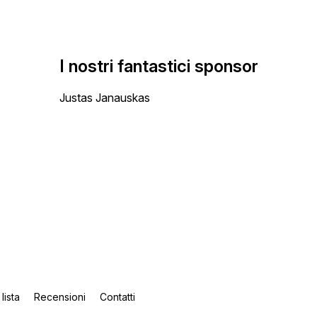
I nostri fantastici sponsor
Justas Janauskas
 lista
Recensioni
Contatti