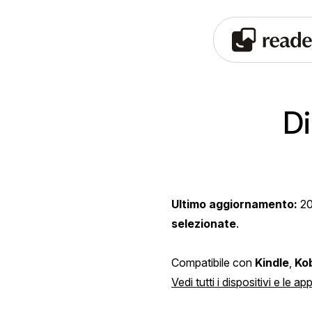
Di
Ultimo aggiornamento:
2
selezionate
.
Compatibile con
Kindle
,
Ko
Vedi tutti i dispositivi e le a