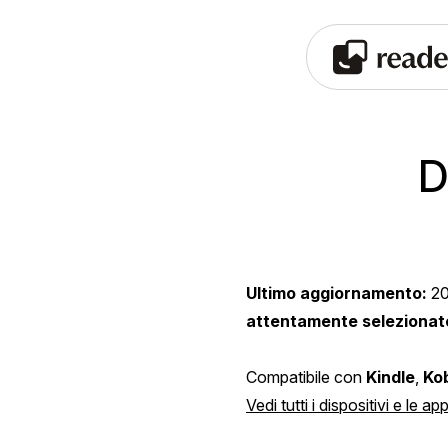
D
Ultimo aggiornamento:
2
attentamente selezionat
Compatibile con
Kindle
,
Ko
Vedi tutti i dispositivi e le a