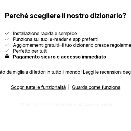
Perché scegliere il nostro dizionario?
Installazione rapida e semplice
Funziona sui tuoi e-reader e app preferiti
Aggiornamenti gratuiti‒il tuo dizionario cresce regolarm
Perfetto per tutti
Pagamento sicuro e accesso immediato
 da migliaia di lettori in tutto il mondo!
Leggi le recensioni degl
Scopri tutte le funzionalità
|
Guarda come funziona
Ottieni subito il tuo
dizionario abcaso - cinese
!