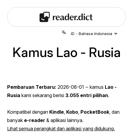
Kamus Lao - Rusia
Pembaruan Terbaru:
2026-08-01
‒ kamus
Lao -
Rusia
kami sekarang berisi
3.055 entri pilihan
.
Kompatibel dengan
Kindle
,
Kobo
,
PocketBook
, dan
banyak
e-reader
& aplikasi lainnya.
Lihat semua perangkat dan aplikasi yang didukung.