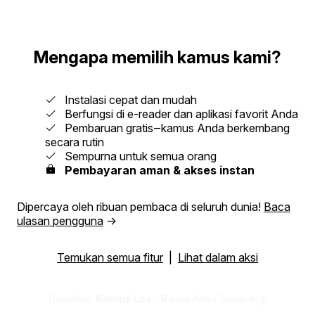
Mengapa memilih kamus kami?
Instalasi cepat dan mudah
Berfungsi di e-reader dan aplikasi favorit Anda
Pembaruan gratis‒kamus Anda berkembang
secara rutin
Sempurna untuk semua orang
Pembayaran aman & akses instan
Dipercaya oleh ribuan pembaca di seluruh dunia!
Baca
ulasan pengguna
→
Temukan semua fitur
|
Lihat dalam aksi
Dapatkan
Kamus Lao - Rusia
Anda Sekarang!