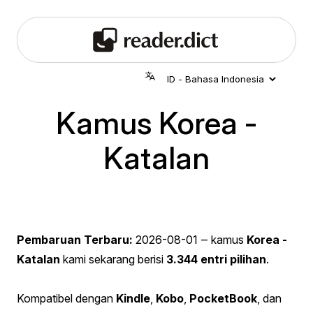
Kamus Korea -
Katalan
Pembaruan Terbaru:
2026-08-01
‒ kamus
Korea -
Katalan
kami sekarang berisi
3.344 entri pilihan
.
Kompatibel dengan
Kindle
,
Kobo
,
PocketBook
, dan