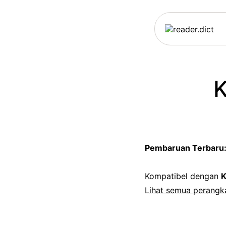
K
Pembaruan Terbaru
Kompatibel dengan
K
Lihat semua perangka