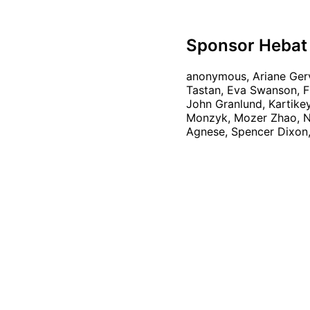
Sponsor Hebat
anonymous, Ariane Gerv
Tastan, Eva Swanson, Fl
John Granlund, Kartike
Monzyk, Mozer Zhao, Ni
Agnese, Spencer Dixon,