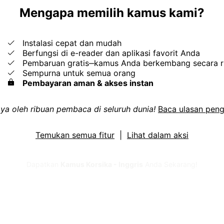
Mengapa memilih kamus kami?
Instalasi cepat dan mudah
Berfungsi di e-reader dan aplikasi favorit Anda
Pembaruan gratis‒kamus Anda berkembang secara r
Sempurna untuk semua orang
Pembayaran aman & akses instan
ya oleh ribuan pembaca di seluruh dunia!
Baca ulasan pen
Temukan semua fitur
|
Lihat dalam aksi
Dapatkan
Kamus Korsika - Inggris
Anda Sekarang!