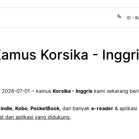
amus Korsika - Inggr
:
2026-07-01
‒ kamus
Korsika - Inggris
kami sekarang beri
indle
,
Kobo
,
PocketBook
, dan banyak
e-reader
& aplikasi 
t dan aplikasi yang didukung.