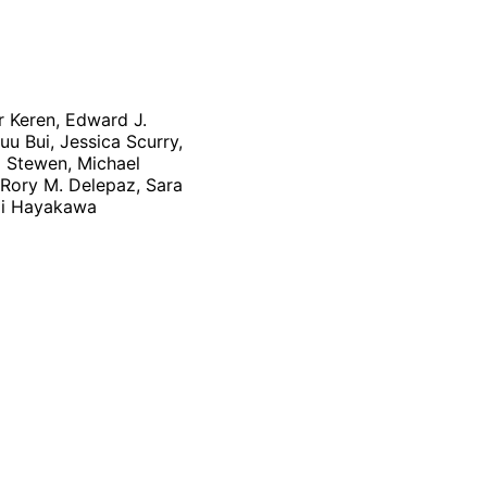
 Keren, Edward J.
uu Bui, Jessica Scurry,
o Stewen, Michael
 Rory M. Delepaz, Sara
umi Hayakawa