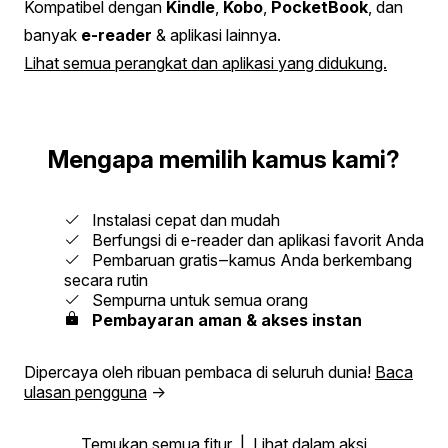
Kompatibel dengan
Kindle
,
Kobo
,
PocketBook
, dan
banyak
e-reader
& aplikasi lainnya.
Lihat semua perangkat dan aplikasi yang didukung.
Mengapa memilih kamus kami?
Instalasi cepat dan mudah
Berfungsi di e-reader dan aplikasi favorit Anda
Pembaruan gratis‒kamus Anda berkembang
secara rutin
Sempurna untuk semua orang
Pembayaran aman & akses instan
Dipercaya oleh ribuan pembaca di seluruh dunia!
Baca
ulasan pengguna
→
Temukan semua fitur
|
Lihat dalam aksi