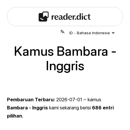
Kamus Bambara -
Inggris
Pembaruan Terbaru:
2026-07-01
‒ kamus
Bambara - Inggris
kami sekarang berisi
686 entri
pilihan
.