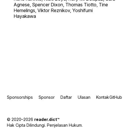
Agnese, Spencer Dixon, Thomas Tiotto, Tine
Hemelings, Viktor Reznikov, Yoshifumi
Hayakawa
Sponsorships
Sponsor
Daftar
Ulasan
Kontak
GitHub
© 2020–2026
reader.dict
™
Hak Cipta Dilindungi.
Penjelasan Hukum
.