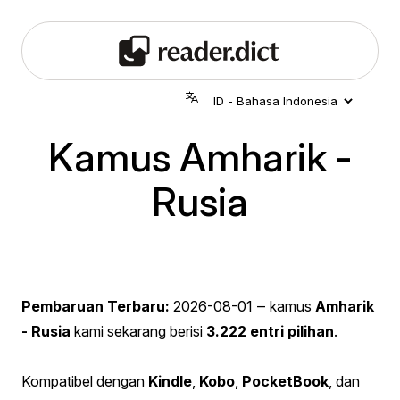
Kamus Amharik -
Rusia
Pembaruan Terbaru:
2026-08-01
‒ kamus
Amharik
- Rusia
kami sekarang berisi
3.222 entri pilihan
.
Kompatibel dengan
Kindle
,
Kobo
,
PocketBook
, dan