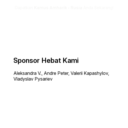
Dapatkan
Kamus Amharik - Rusia
Anda Sekarang!
Sponsor Hebat Kami
Aleksandra V., Andre Peter, Valerii Kapashylov,
Vladyslav Pysariev