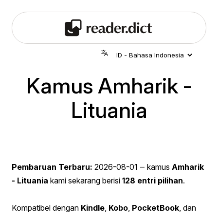
Kamus Amharik -
Lituania
Pembaruan Terbaru:
2026-08-01
‒ kamus
Amharik
- Lituania
kami sekarang berisi
128 entri pilihan
.
Kompatibel dengan
Kindle
,
Kobo
,
PocketBook
, dan