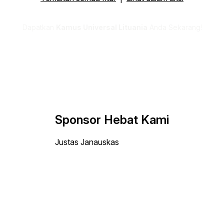
Dapatkan
Kamus Universal Lituania
Anda Sekarang!
Sponsor Hebat Kami
Justas Janauskas