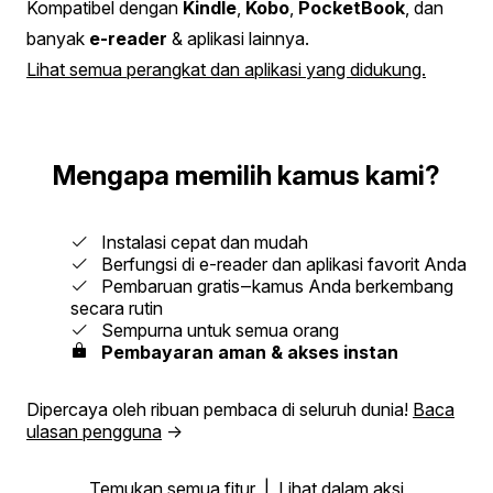
Kompatibel dengan
Kindle
,
Kobo
,
PocketBook
, dan
banyak
e-reader
& aplikasi lainnya.
Lihat semua perangkat dan aplikasi yang didukung.
Mengapa memilih kamus kami?
Instalasi cepat dan mudah
Berfungsi di e-reader dan aplikasi favorit Anda
Pembaruan gratis‒kamus Anda berkembang
secara rutin
Sempurna untuk semua orang
Pembayaran aman & akses instan
Dipercaya oleh ribuan pembaca di seluruh dunia!
Baca
ulasan pengguna
→
Temukan semua fitur
|
Lihat dalam aksi