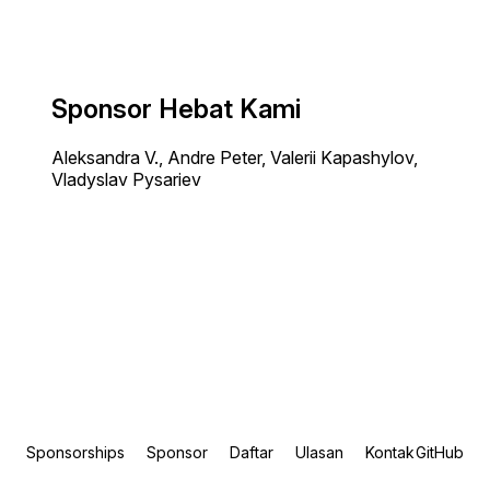
Sponsor Hebat Kami
Aleksandra V., Andre Peter, Valerii Kapashylov,
Vladyslav Pysariev
Sponsorships
Sponsor
Daftar
Ulasan
Kontak
GitHub