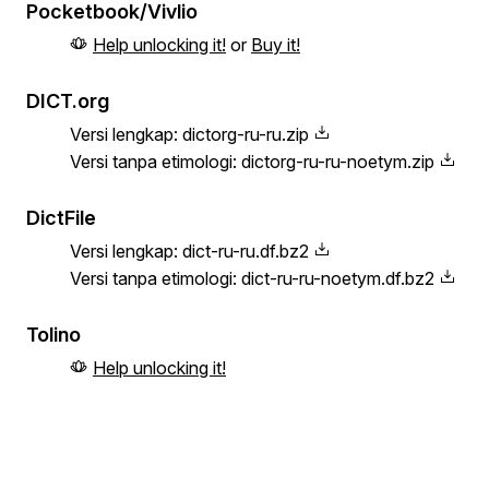
Pocketbook/Vivlio
Help unlocking it!
or
Buy it!
DICT.org
Versi lengkap:
dictorg-ru-ru.zip
Versi tanpa etimologi:
dictorg-ru-ru-noetym.zip
DictFile
Versi lengkap:
dict-ru-ru.df.bz2
Versi tanpa etimologi:
dict-ru-ru-noetym.df.bz2
Tolino
Help unlocking it!