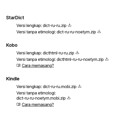
StarDict
Versi lengkap:
dict-ru-ru.zip
Versi tanpa etimologi:
dict-ru-ru-noetym.zip
Kobo
Versi lengkap:
dicthtml-ru-ru.zip
Versi tanpa etimologi:
dicthtml-ru-ru-noetym.zip
Cara memasang?
Kindle
Versi lengkap:
dict-ru-ru.mobi.zip
Versi tanpa etimologi:
dict-ru-ru-noetym.mobi.zip
Cara memasang?